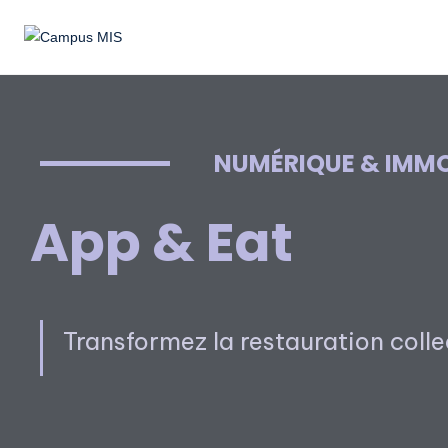
CD Yonne
NUMÉRIQUE & IMMO
App & Eat
Transformez la restauration coll