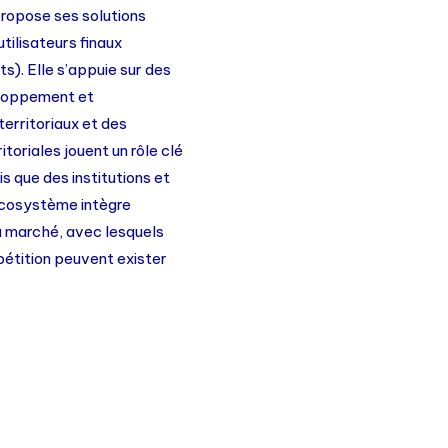
ropose ses solutions
tilisateurs finaux
ts). Elle s’appuie sur des
eloppement et
 territoriaux et des
itoriales jouent un rôle clé
is que des institutions et
’écosystème intègre
 marché, avec lesquels
pétition peuvent exister