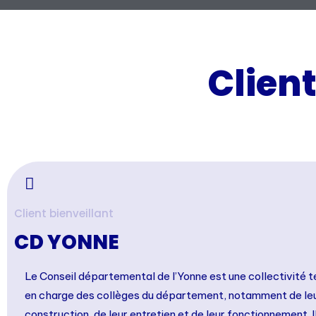
Clien
Client bienveillant
CD YONNE
Le Conseil départemental de l’Yonne est une collectivité te
en charge des collèges du département, notamment de le
construction, de leur entretien et de leur fonctionnement. I