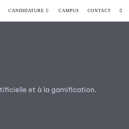
CANDIDATURE
CAMPUS
CONTACT
>
CD Yonne
tificielle et à la gamification.