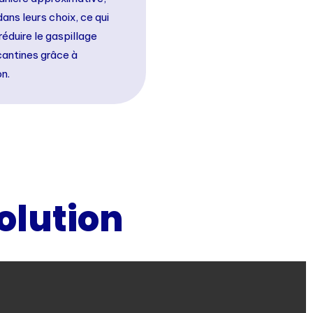
ans leurs choix, ce qui
réduire le gaspillage
 cantines grâce à
on.
solution