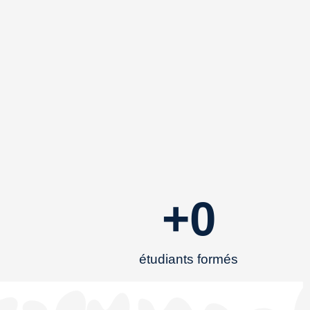
+
0
étudiants formés