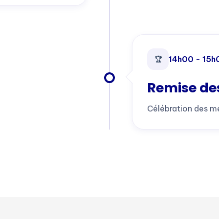
14h00 - 15h
🏆
Remise des
Célébration des me