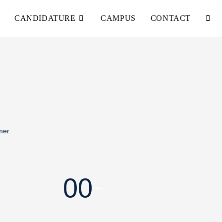
CANDIDATURE
CAMPUS
CONTACT
>
UnivCamp 2026
mer.
00
sec