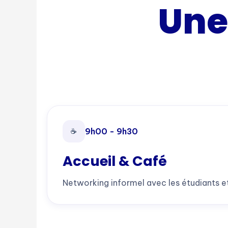
Une
9h00 - 9h30
☕
Accueil & Café
Networking informel avec les étudiants et