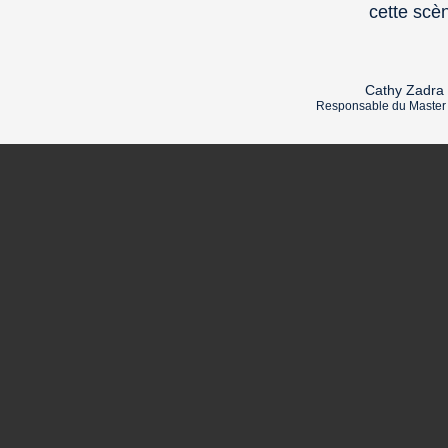
cette scè
Cathy Zadra 
Responsable du Master 