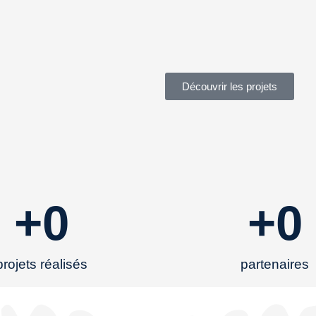
Découvrir les projets
+
0
+
0
projets réalisés
partenaires