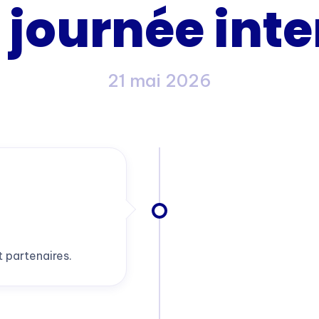
 journée inte
21 mai 2026
 partenaires.