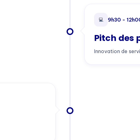
9h30 - 12h0
💻
Pitch des 
Innovation de serv