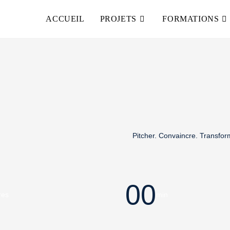
ACCUEIL
PROJETS
FORMATIONS
Pitcher. Convaincre. Transfor
00
res
min