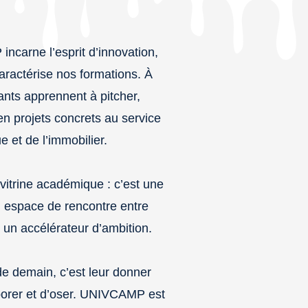
carne l’esprit d’innovation,
aractérise nos formations. À
ants apprennent à pitcher,
en projets concrets au service
e et de l’immobilier.
trine académique : c’est une
n espace de rencontre entre
t un accélérateur d’ambition.
de demain, c’est leur donner
aborer et d’oser. UNIVCAMP est