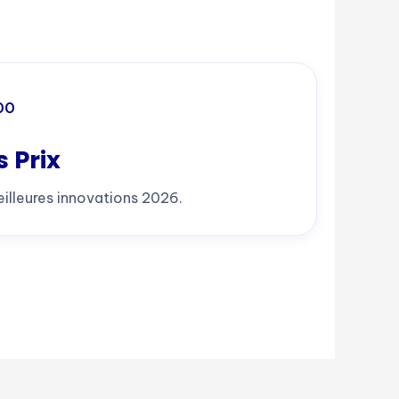
00
 Prix
illeures innovations 2026.