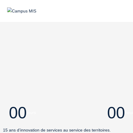
UnivCamp 2026
00
00
jours
heu
15 ans d’innovation de services au service des territoires.