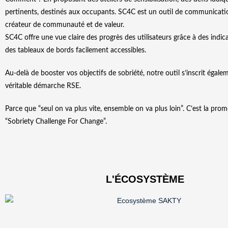
pertinents, destinés aux occupants. SC4C est un outil de communicat
créateur de communauté et de valeur.
SC4C offre une vue claire des progrès des utilisateurs grâce à des indica
des tableaux de bords facilement accessibles.
Au-delà de booster vos objectifs de sobriété, notre outil s’inscrit égal
véritable démarche RSE.
Parce que “seul on va plus vite, ensemble on va plus loin”. C’est la pr
“Sobriety Challenge For Change”.
L'ÉCOSYSTÈME