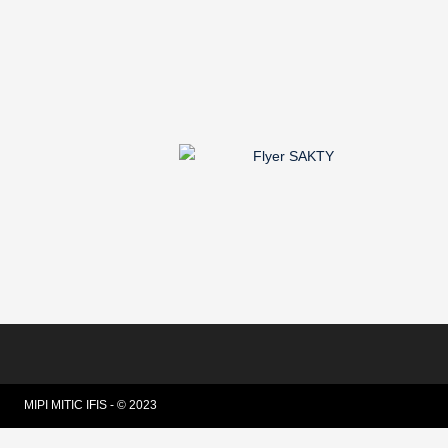
MIPI MITIC IFIS - © 2023