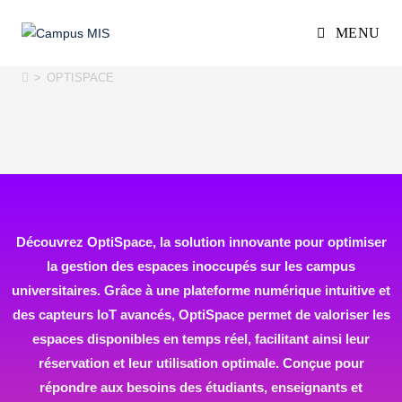
MENU
OPTISPACE
>
OPTISPACE
Découvrez OptiSpace, la solution innovante pour optimiser
la gestion des espaces inoccupés sur les campus
universitaires. Grâce à une plateforme numérique intuitive et
des capteurs IoT avancés, OptiSpace permet de valoriser les
espaces disponibles en temps réel, facilitant ainsi leur
réservation et leur utilisation optimale. Conçue pour
répondre aux besoins des étudiants, enseignants et