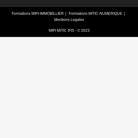
Formations MIPI-IMMOBILLIER
Formations MITIC-NUMERIQUE
Mentions Legales
MIPI MITIC IFIS - © 2023