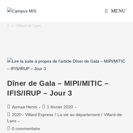
MENU
Villard de Lans
>
Villard de Lans
Dîner de Gala – MIPI/MITIC –
IFIS/IRUP – Jour 3
Asmaa Henni
1 février 2020
2020 - Villard Express
/
La vie au département
/
Villard-de-
Lans
0 commentaire